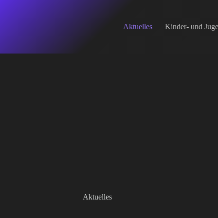
Zum
Inhalt
springen
Aktuelles
Kinder- und Jug
Aktuelles