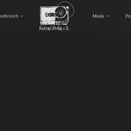
endbereich
Musik
Pr