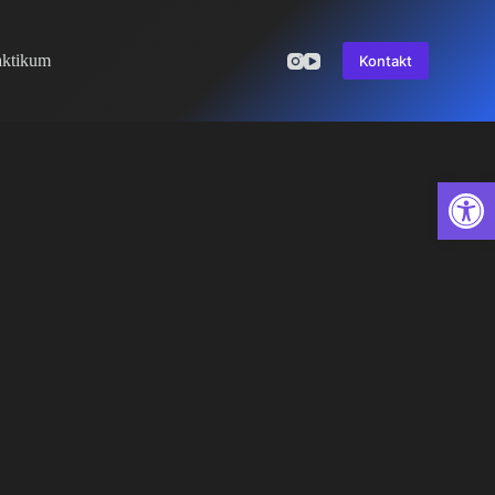
aktikum
Kontakt
Open toolbar